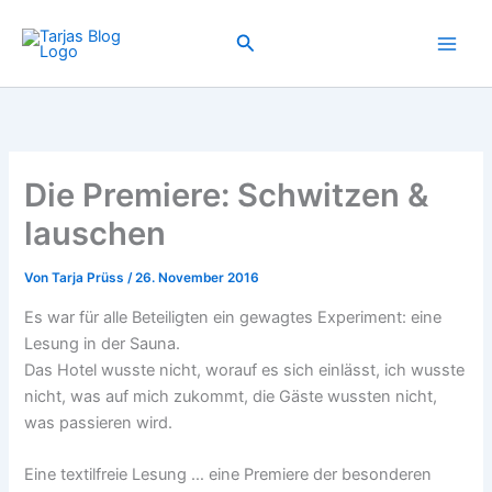
Zum
Inhalt
Suchen
springen
Die Premiere: Schwitzen &
lauschen
Von
Tarja Prüss
/
26. November 2016
Es war für alle Beteiligten ein gewagtes Experiment: eine
Lesung in der Sauna.
Das Hotel wusste nicht, worauf es sich einlässt, ich wusste
nicht, was auf mich zukommt, die Gäste wussten nicht,
was passieren wird.
Eine textilfreie Lesung … eine Premiere der besonderen