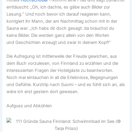
Hotels
Hochschober
– kommt eine Frau und sagt zunächst
enttäuscht: „Oh, ich dachte, es gäbe auch Bilder zur
Lesung.“ Und noch bevor ich darauf reagieren kann,
korrigiert ihr Mann, der am Nachmittag schon mit in der
Sauna war: „Ich habs dir doch gesagt: da brauchst du
keine Bilder. Die werden ganz allein von den Worten
und Geschichten erzeugt und zwar in deinem Kopf!“
Die Aufregung ist mittlerweile der Freude gewichen, aus
dem Buch vorzulesen, von Finnland zu erzählen und die
interessierten Fragen der Hotelgäste zu beantworten.
Noch mal eintauchen in all die Erlebnisse, Begegnungen
und Gefühle. Kurztrip nach Suomi – und es fühlt sich an, als
wäre ich erst gestern dort gewesen.
Aufguss und Abkühlen