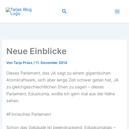
Zum
Inhalt
Suchen
springen
Neue Einblicke
Von
Tarja Prüss
/
11. Dezember 2014
Dieses Parlament, das JA sagt zu einem gigantischen
Atomkraftwerk, sich aber lange Zeit schwer getan hat, JA
zu gleichgeschlechtlichen Ehen zu sagen – dieses
Parlament, Eduskunta, wollte ich gern mal aus der Nähe
sehen.
#Finnisches Parlament
Schon das Gebäude ist beeindruckend: Eduskuntatalo –