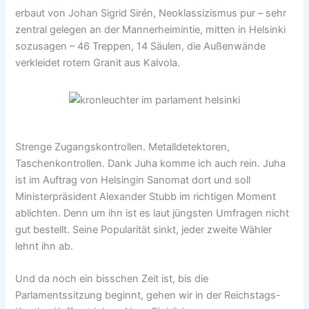
erbaut von Johan Sigrid Sirén, Neoklassizismus pur – sehr
zentral gelegen an der Mannerheimintie, mitten in Helsinki
sozusagen – 46 Treppen, 14 Säulen, die Außenwände
verkleidet rotem Granit aus Kalvola.
Strenge Zugangskontrollen. Metalldetektoren,
Taschenkontrollen. Dank Juha komme ich auch rein. Juha
ist im Auftrag von Helsingin Sanomat dort und soll
Ministerpräsident Alexander Stubb im richtigen Moment
ablichten. Denn um ihn ist es laut jüngsten Umfragen nicht
gut bestellt. Seine Popularität sinkt, jeder zweite Wähler
lehnt ihn ab.
Und da noch ein bisschen Zeit ist, bis die
Parlamentssitzung beginnt, gehen wir in der Reichstags-