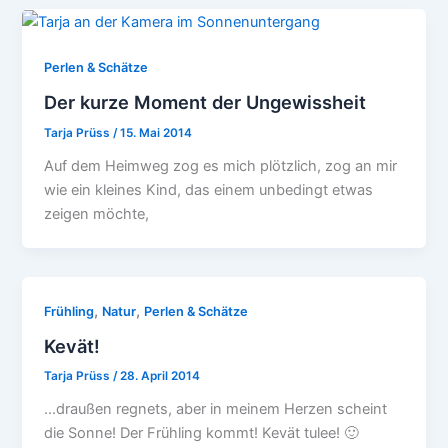
Perlen & Schätze
Der kurze Moment der Ungewissheit
Tarja Prüss
/
15. Mai 2014
Auf dem Heimweg zog es mich plötzlich, zog an mir
wie ein kleines Kind, das einem unbedingt etwas
zeigen möchte,
,
,
Frühling
Natur
Perlen & Schätze
Kevät!
Tarja Prüss
/
28. April 2014
…draußen regnets, aber in meinem Herzen scheint
die Sonne! Der Frühling kommt! Kevät tulee! 🙂