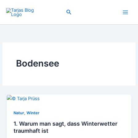
Zum
Inhalt
Suchen
springen
Bodensee
,
Natur
Winter
1. Warum man sagt, dass Winterwetter
traumhaft ist