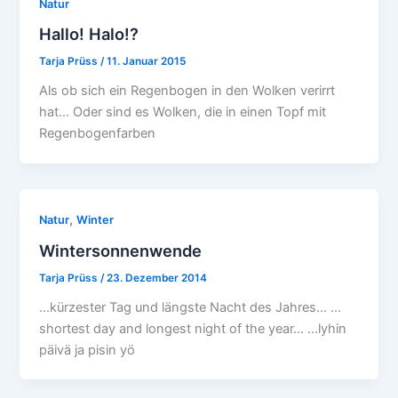
Natur
Hallo! Halo!?
Tarja Prüss
/
11. Januar 2015
Als ob sich ein Regenbogen in den Wolken verirrt
hat… Oder sind es Wolken, die in einen Topf mit
Regenbogenfarben
,
Natur
Winter
Wintersonnenwende
Tarja Prüss
/
23. Dezember 2014
…kürzester Tag und längste Nacht des Jahres… …
shortest day and longest night of the year… …lyhin
päivä ja pisin yö