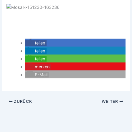
teilen
teilen
teilen
merken
E-Mail
ZURÜCK
WEITER