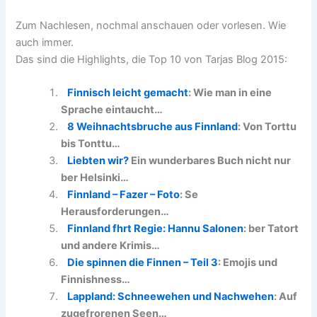
Zum Nachlesen, nochmal anschauen oder vorlesen. Wie
auch immer.
Das sind die Highlights, die Top 10 von Tarjas Blog 2015:
Finnisch leicht gemacht
: Wie man in eine
Sprache eintaucht…
8 Weihnachtsbruche aus Finnland
: Von Torttu
bis Tonttu…
Liebten wir?
Ein wunderbares Buch nicht nur
ber Helsinki…
Finnland – Fazer – Foto
: Se
Herausforderungen…
Finnland fhrt Regie: Hannu Salonen
: ber Tatort
und andere Krimis…
Die spinnen die Finnen – Teil 3
: Emojis und
Finnishness…
Lappland: Schneewehen und Nachwehen
: Auf
zugefrorenen Seen…