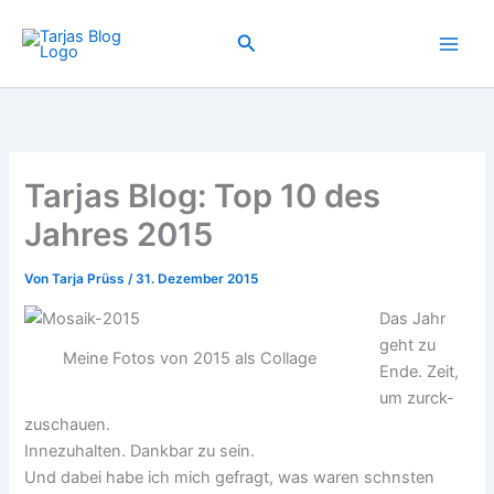
Zum
Inhalt
Suchen
springen
Tarjas Blog: Top 10 des
Jahres 2015
Von
Tarja Prüss
/
31. Dezember 2015
Das Jahr
geht zu
Meine Fotos von 2015 als Collage
Ende. Zeit,
um zurck-
zuschauen.
Innezuhalten. Dankbar zu sein.
Und dabei habe ich mich gefragt, was waren schnsten