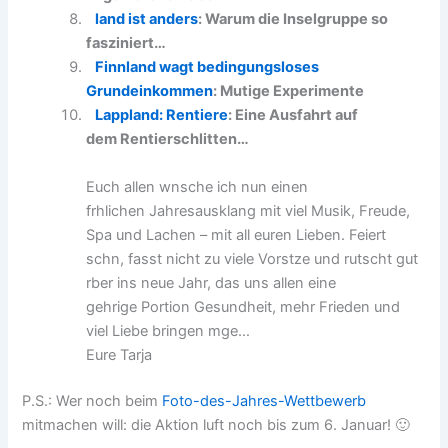
land ist anders
: Warum die Inselgruppe so
fasziniert…
Finnland wagt bedingungsloses
Grundeinkommen
: Mutige Experimente
Lappland: Rentiere
: Eine Ausfahrt auf
dem Rentierschlitten…
Euch allen wnsche ich nun einen
frhlichen Jahresausklang mit viel Musik, Freude,
Spa und Lachen – mit all euren Lieben. Feiert
schn, fasst nicht zu viele Vorstze und rutscht gut
rber ins neue Jahr, das uns allen eine
gehrige Portion Gesundheit, mehr Frieden und
viel Liebe bringen mge…
Eure Tarja
P.S.: Wer noch beim
Foto-des-Jahres-Wettbewerb
mitmachen will: die Aktion luft noch bis zum 6. Januar! 🙂