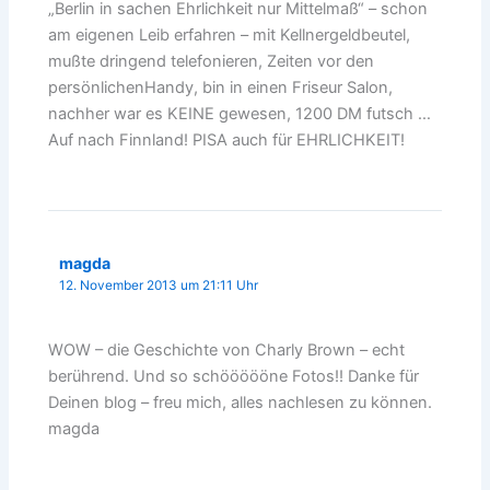
„Berlin in sachen Ehrlichkeit nur Mittelmaß“ – schon
am eigenen Leib erfahren – mit Kellnergeldbeutel,
mußte dringend telefonieren, Zeiten vor den
persönlichenHandy, bin in einen Friseur Salon,
nachher war es KEINE gewesen, 1200 DM futsch …
Auf nach Finnland! PISA auch für EHRLICHKEIT!
magda
12. November 2013 um 21:11 Uhr
WOW – die Geschichte von Charly Brown – echt
berührend. Und so schöööööne Fotos!! Danke für
Deinen blog – freu mich, alles nachlesen zu können.
magda