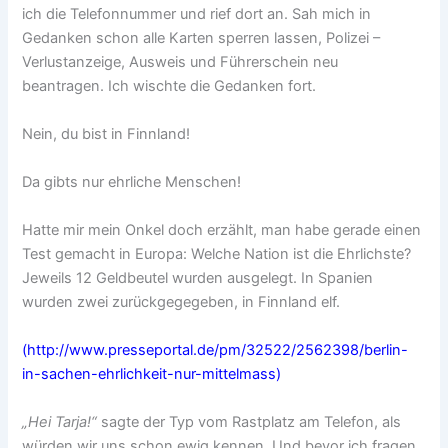
ich die Telefonnummer und rief dort an. Sah mich in
Gedanken schon alle Karten sperren lassen, Polizei –
Verlustanzeige, Ausweis und Führerschein neu
beantragen. Ich wischte die Gedanken fort.
Nein, du bist in Finnland!
Da gibts nur ehrliche Menschen!
Hatte mir mein Onkel doch erzählt, man habe gerade einen
Test gemacht in Europa: Welche Nation ist die Ehrlichste?
Jeweils 12 Geldbeutel wurden ausgelegt. In Spanien
wurden zwei zurückgegegeben, in Finnland elf.
(http://www.presseportal.de/pm/32522/2562398/berlin-
in-sachen-ehrlichkeit-nur-mittelmass)
„Hei Tarja!“
sagte der Typ vom Rastplatz am Telefon, als
würden wir uns schon ewig kennen. Und bevor ich fragen