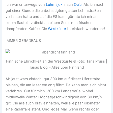
Ich war unterwegs von
Lehmäjoki
nach
Oulu
. Als ich nach
gut einer Stunde die unbefestigten glatten Lehmstraßen
verlassen hatte und auf die E8 kam, gönnte ich mir an
einem Rastplatz direkt an einem See einen frischen
dampfenden Kaffee. Die
Westküste
ist einfach wunderbar!
IMMER GERADEAUS
Finnische Ehrlichkeit an der Westküste ©Foto: Tarja Prüss |
Tarjas Blog – Alles über Finnland
Ab jetzt wars einfach: gut 300 km auf dieser Uferstraße
bleiben, die am Meer entlang führt. Da kann man sich nicht
verfahren. Gut für mich. 300 km Landstraße, wobei
mittlerweile Winter-Höchstgeschwindigkeit von 80 km/h
gilt. Die alle auch brav einhalten, weil alle paar Kilometer
eine Radarfalle steht. Und jedes Mal, wenn rechts oder