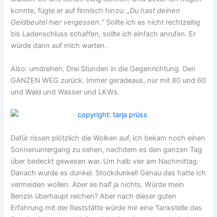
konnte, fügte er auf finnisch hinzu:
„Du hast deinen
Geldbeutel hier vergessen.“
Sollte ich es nicht rechtzeitig
bis Ladenschluss schaffen, sollte ich einfach anrufen. Er
würde dann auf mich warten.
Also: umdrehen. Drei Stunden in die Gegenrichtung. Den
GANZEN WEG zurück. Immer geradeaus, nur mit 80 und 60
und Wald und Wasser und LKWs.
Dafür rissen plötzlich die Wolken auf, ich bekam noch einen
Sonnenuntergang zu sehen, nachdem es den ganzen Tag
über bedeckt gewesen war. Um halb vier am Nachmittag.
Danach wurde es dunkel. Stockdunkel! Genau das hatte ich
vermeiden wollen. Aber es half ja nichts. Würde mein
Benzin überhaupt reichen? Aber nach dieser guten
Erfahrung mit der Raststätte würde mir eine Tankstelle das