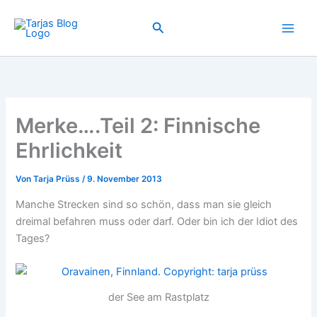
Zum
Inhalt
Suchen
springen
Merke….Teil 2: Finnische
Ehrlichkeit
Von
Tarja Prüss
/
9. November 2013
Manche Strecken sind so schön, dass man sie gleich
dreimal befahren muss oder darf. Oder bin ich der Idiot des
Tages?
der See am Rastplatz