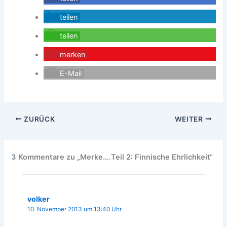
teilen
teilen
merken
E-Mail
ZURÜCK
WEITER
3 Kommentare zu „Merke….Teil 2: Finnische Ehrlichkeit“
volker
10. November 2013 um 13:40 Uhr