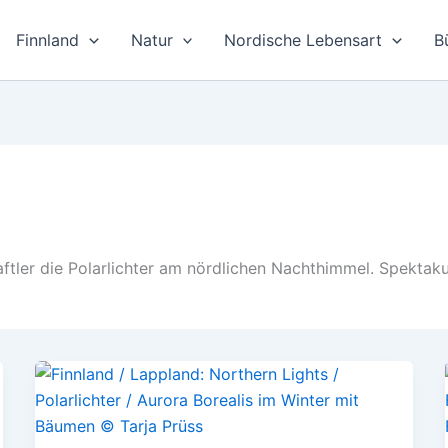
Finnland
Natur
Nordische Lebensart
B
ftler die Polarlichter am nördlichen Nachthimmel. Spektak