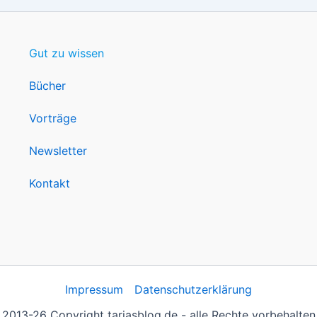
Gut zu wissen
Bücher
Vorträge
Newsletter
Kontakt
Impressum
Datenschutzerklärung
2013-26 Copyright tarjasblog.de - alle Rechte vorbehalten