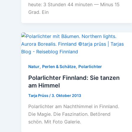
heute: 3 Stunden 44 minuten — Minus 15
Grad. Ein
,
,
Natur
Perlen & Schätze
Polarlichter
Polarlichter Finnland: Sie tanzen
am Himmel
Tarja Prüss
/
3. Oktober 2013
Polarlichter am Nachthimmel in Finnland.
Die Magie. Die Faszination. Betörend
schön. Mit Foto Galerie.