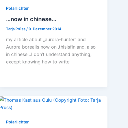
Polarlichter
…now in chinese…
Tarja Prüss
/
9. Dezember 2014
my article about „aurora-hunter“ and
Aurora borealis now on ‚thisisfinland‚ also
in chinese…I don’t understand anything,
except knowing how to write
Polarlichter