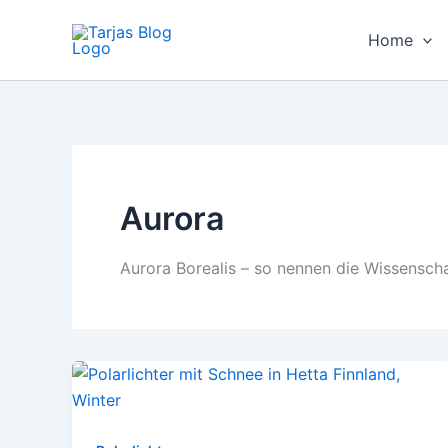
Zum
Inhalt
Home
springen
Aurora
Aurora Borealis – so nennen die Wissenscha