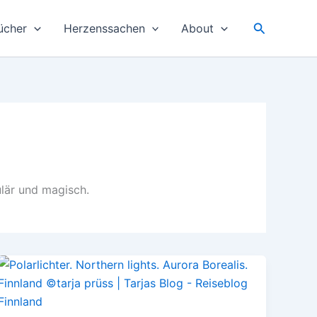
Suchen
ücher
Herzenssachen
About
ulär und magisch.