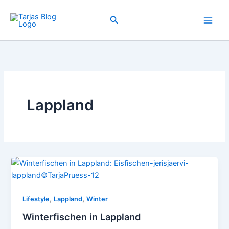
Zum
Inhalt
Suchen
springen
Lappland
,
,
Lifestyle
Lappland
Winter
Winterfischen in Lappland