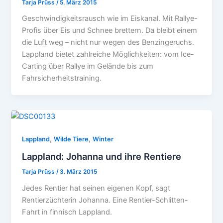
Tarja Prüss
/
5. März 2015
Geschwindigkeitsrausch wie im Eiskanal. Mit Rallye-
Profis über Eis und Schnee brettern. Da bleibt einem
die Luft weg – nicht nur wegen des Benzingeruchs.
Lappland bietet zahlreiche Möglichkeiten: vom Ice-
Carting über Rallye im Gelände bis zum
Fahrsicherheitstraining.
,
,
Lappland
Wilde Tiere
Winter
Lappland: Johanna und ihre Rentiere
Tarja Prüss
/
3. März 2015
Jedes Rentier hat seinen eigenen Kopf, sagt
Rentierzüchterin Johanna. Eine Rentier-Schlitten-
Fahrt in finnisch Lappland.