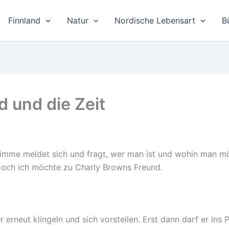
Finnland
Natur
Nordische Lebensart
B
 und die Zeit
timme meldet sich und fragt, wer man ist und wohin man mö
. Doch ich möchte zu Charly Browns Freund.
 erneut klingeln und sich vorstellen. Erst dann darf er ins 