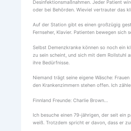
Desinfektionsmaßnahmen. Jeder Patient wird
oder bei Behörden. Wieviel vertrauter das kl
Auf der Station gibt es einen großzügig ges
Fernseher, Klavier. Patienten bewegen sich se
Selbst Demenzkranke können so noch ein kle
zu sein scheint, und sich mit dem Rollstuhl
ihre Bedürfnisse.
Niemand trägt seine eigene Wäsche: Frauen 
den Krankenzimmern stehen offen. Ich zähl
Finnland Freunde: Charlie Brown…
Ich besuche einen 79-jährigen, der seit ein
weiß. Trotzdem spricht er davon, dass er z