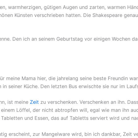
en, warmherzigen, gütigen Augen und zarten, warmen Händen
chönen Künsten verschrieben hatten. Die Shakespeare gena
kenne. Den ich an seinem Geburtstag vor einigen Wochen da
 für meine Mama hier, die jahrelang seine beste Freundin war
 in seiner Küche. Den letzten Bus erwischte sie nur im Laufs
nn, ist meine
Zeit
zu verschenken. Verschenken an ihn. Dass
einem Löffel, der nicht abtropfen will, egal wie man ihn a
Tabletten und Essen, das auf Tabletts serviert wird und na
lüchtig erscheint, zur Mangelware wird, bin ich dankbar, Zeit