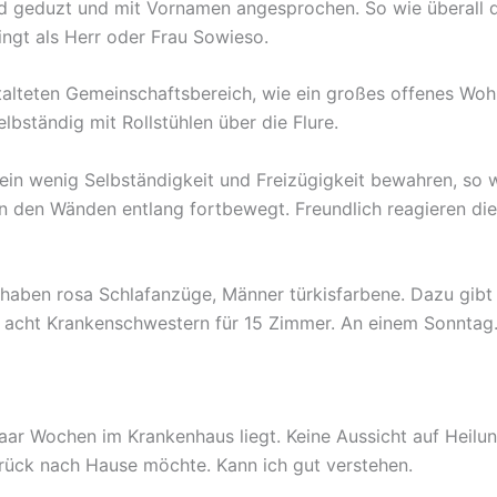
 geduzt und mit Vornamen angesprochen. So wie überall das 
ingt als Herr oder Frau Sowieso.
talteten Gemeinschaftsbereich, wie ein großes offenes Woh
lbständig mit Rollstühlen über die Flure.
in wenig Selbständigkeit und Freizügigkeit bewahren, so wi
 an den Wänden entlang fortbewegt. Freundlich reagieren di
haben rosa Schlafanzüge, Männer türkisfarbene. Dazu gibt
e acht Krankenschwestern für 15 Zimmer. An einem Sonntag
 paar Wochen im Krankenhaus liegt. Keine Aussicht auf Heilu
urück nach Hause möchte. Kann ich gut verstehen.