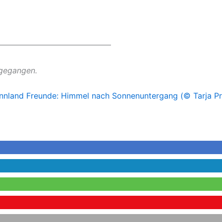
——————————————
 gegangen.