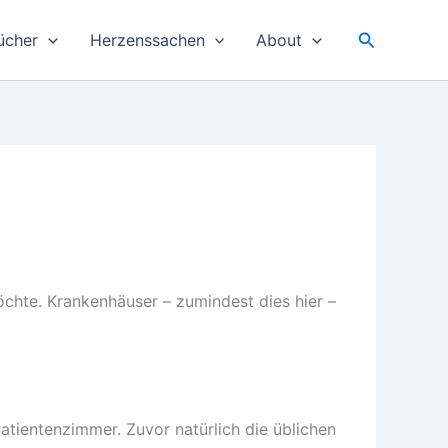
Suchen
ücher
Herzenssachen
About
chte. Krankenhäuser – zumindest dies hier –
Patientenzimmer. Zuvor natürlich die üblichen