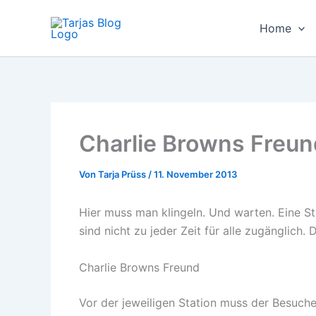
Zum
Inhalt
Home
springen
Charlie Browns Freund
Von
Tarja Prüss
/
11. November 2013
Hier muss man klingeln. Und warten. Eine S
sind nicht zu jeder Zeit für alle zugänglich
Charlie Browns Freund
Vor der jeweiligen Station muss der Besucher