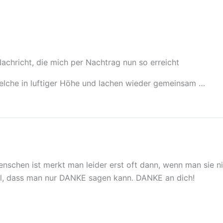
 Nachricht, die mich per Nachtrag nun so erreicht
elche in luftiger Höhe und lachen wieder gemeinsam …
Menschen ist merkt man leider erst oft dann, wenn man sie n
l, dass man nur DANKE sagen kann. DANKE an dich!