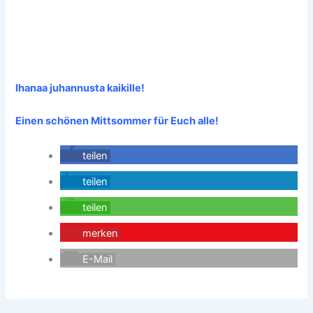
Ihanaa juhannusta kaikille!
Einen schönen Mittsommer für Euch alle!
teilen
teilen
teilen
merken
E-Mail