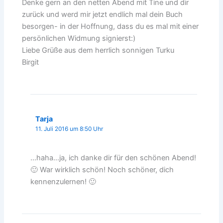
Denke gern an den netten Abend mit Tine und dir
zurück und werd mir jetzt endlich mal dein Buch
besorgen- in der Hoffnung, dass du es mal mit einer
persönlichen Widmung signierst:)
Liebe Grüße aus dem herrlich sonnigen Turku
Birgit
Tarja
11. Juli 2016 um 8:50 Uhr
…haha…ja, ich danke dir für den schönen Abend!
🙂 War wirklich schön! Noch schöner, dich
kennenzulernen! 🙂