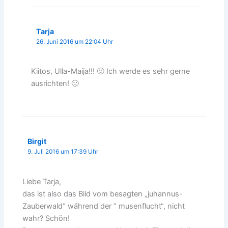
Tarja
26. Juni 2016 um 22:04 Uhr
Kiitos, Ulla-Maija!!! 🙂 Ich werde es sehr gerne
ausrichten! 🙂
Birgit
9. Juli 2016 um 17:39 Uhr
Liebe Tarja,
das ist also das Bild vom besagten „juhannus-
Zauberwald“ während der “ musenflucht“, nicht
wahr? Schön!