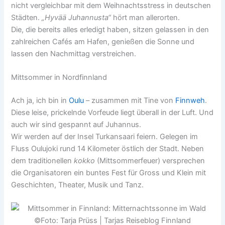
nicht vergleichbar mit dem Weihnachtsstress in deutschen
Städten.
„Hyvää Juhannusta“
hört man allerorten.
Die, die bereits alles erledigt haben, sitzen gelassen in den
zahlreichen Cafés am Hafen, genießen die Sonne und
lassen den Nachmittag verstreichen.
Mittsommer in Nordfinnland
Ach ja, ich bin in
Oulu
– zusammen mit Tine von
Finnweh
.
Diese leise, prickelnde Vorfeude liegt überall in der Luft. Und
auch wir sind gespannt auf Juhannus.
Wir werden auf der Insel Turkansaari feiern. Gelegen im
Fluss Oulujoki rund 14 Kilometer östlich der Stadt. Neben
dem traditionellen
kokko
(Mittsommerfeuer) versprechen
die Organisatoren ein buntes Fest für Gross und Klein mit
Geschichten, Theater, Musik und Tanz.