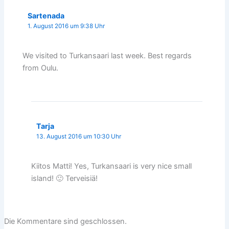
Sartenada
1. August 2016 um 9:38 Uhr
We visited to Turkansaari last week. Best regards
from Oulu.
Tarja
13. August 2016 um 10:30 Uhr
Kiitos Matti! Yes, Turkansaari is very nice small
island! 🙂 Terveisiä!
Die Kommentare sind geschlossen.