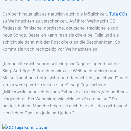
Darüber hinaus gibt es natürlich auch die Möglichkeit,
Tuija CDs
zu Weihnachten zu verschenken. Auf ihrer Weihnacht CD
findest du finnische, nordische, deutsche, traditionelle und
neue Songs. Bestellen kann man sie direkt bei Tuija und sie
schickt sie dann mit der Post direkt an die Beschenkten. So
kommt sie noch rechtzeitig vor Weihnachten an.
„Ich bereite mich schon seit ein paar Tagen singend auf die
Sing-Aufträge (Ständchen, virtuelle Weihnachtsfeiern) vor.
Meine Nachbarin hatte sich doch“ tatsächlich „beschwert“, weil
ich zu wenig und zu selten singe“, sagt Tuija lachend.
„Mittlerweile habe ich bei uns Zuhause ein kleines ‚Versandhaus‘
eingerichtet. Ein Wahnsinn, wie viele von Euch meine CDs
bestellt haben. Manche holen sie auch hier ab – das geht auch!
Herzlichen Dank an jede und jeden.“