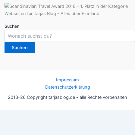
Suchen
Suchen
Impressum
Datenschutzerklärung
2013-26 Copyright tarjasblog.de - alle Rechte vorbehalten
Wir nutzen Cookies für ein gutes Nutzererlebnis, einige sind
essentiell, andere helfen uns, die Inhalte der Seite zu optimieren.
Du kannst die Einstellungen jederzeit deinen Wünschen