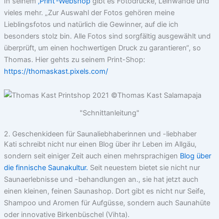
In seinem
‚Print‘-Webshop
gibt es Fotodrucke, Leinwände und
vieles mehr. „Zur Auswahl der Fotos gehören meine
Lieblingsfotos und natürlich die Gewinner, auf die ich
besonders stolz bin. Alle Fotos sind sorgfältig ausgewählt und
überprüft, um einen hochwertigen Druck zu garantieren“, so
Thomas. Hier gehts zu seinem Print-Shop:
https://thomaskast.pixels.com/
"Schnittanleitung"
2. Geschenkideen für Saunaliebhaberinnen und -liebhaber
Kati schreibt nicht nur einen Blog über ihr Leben im Allgäu,
sondern seit einiger Zeit auch einen mehrsprachigen
Blog über
die finnische Saunakultur.
Seit neuestem bietet sie nicht nur
Saunaerlebnisse und -behandlungen an., sie hat jetzt auch
einen kleinen, feinen Saunashop. Dort gibt es nicht nur Seife,
Shampoo und Aromen für Aufgüsse, sondern auch Saunahüte
oder innovative Birkenbüschel (Vihta).