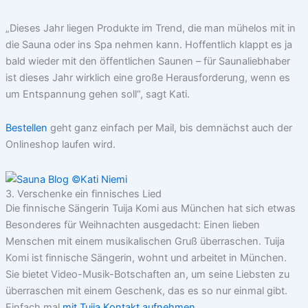
„Dieses Jahr liegen Produkte im Trend, die man mühelos mit in
die Sauna oder ins Spa nehmen kann. Hoffentlich klappt es ja
bald wieder mit den öffentlichen Saunen – für Saunaliebhaber
ist dieses Jahr wirklich eine große Herausforderung, wenn es
um Entspannung gehen soll“, sagt Kati.
Bestellen
geht ganz einfach per Mail, bis demnächst auch der
Onlineshop laufen wird.
3. Verschenke ein finnisches Lied
Die finnische Sängerin Tuija Komi aus München hat sich etwas
Besonderes für Weihnachten ausgedacht: Einen lieben
Menschen mit einem musikalischen Gruß überraschen. Tuija
Komi ist finnische Sängerin, wohnt und arbeitet in München.
Sie bietet Video-Musik-Botschaften an, um seine Liebsten zu
überraschen mit einem Geschenk, das es so nur einmal gibt.
Einfach mal
mit Tuija Kontakt aufnehmen.