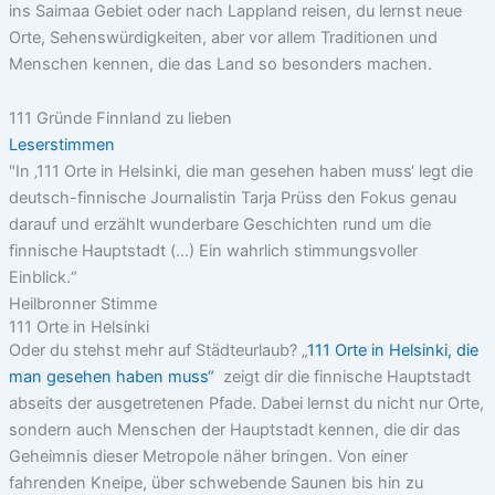
ins Saimaa Gebiet oder nach Lappland reisen, du lernst neue
Orte, Sehenswürdigkeiten, aber vor allem Traditionen und
Menschen kennen, die das Land so besonders machen.
111 Gründe Finnland zu lieben
Leserstimmen
"In ‚111 Orte in Helsinki, die man gesehen haben muss‘ legt die
deutsch-finnische Journalistin Tarja Prüss den Fokus genau
darauf und erzählt wunderbare Geschichten rund um die
finnische Hauptstadt (…) Ein wahrlich stimmungsvoller
Einblick.“
Heilbronner Stimme
111 Orte in Helsinki
Oder du stehst mehr auf Städteurlaub? „
111 Orte in Helsinki, die
man gesehen haben muss“
zeigt dir die finnische Hauptstadt
abseits der ausgetretenen Pfade. Dabei lernst du nicht nur Orte,
sondern auch Menschen der Hauptstadt kennen, die dir das
Geheimnis dieser Metropole näher bringen. Von einer
fahrenden Kneipe, über schwebende Saunen bis hin zu