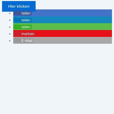
HIer klicken
teilen
teilen
teilen
merken
E-Mail