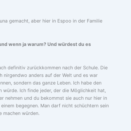
na gemacht, aber hier in Espoo in der Familie
– und wenn ja warum? Und würdest du es
uch definitiv zurückkommen nach der Schule. Die
ch nirgendwo anders auf der Welt und es war
ennen, sondern das ganze Leben. Ich habe den
würde. Ich finde jeder, der die Möglichkeit hat,
iner nehmen und du bekommst sie auch nur hier in
e einem begegnen. Man darf nicht schüchtern sein
ine machen würden.