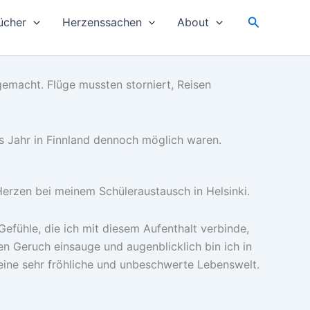
Suchen
ücher
Herzenssachen
About
emacht. Flüge mussten storniert, Reisen
es Jahr in Finnland dennoch möglich waren.
Herzen bei meinem Schüleraustausch in Helsinki.
Gefühle, die ich mit diesem Aufenthalt verbinde,
en Geruch einsauge und augenblicklich bin ich in
 eine sehr fröhliche und unbeschwerte Lebenswelt.