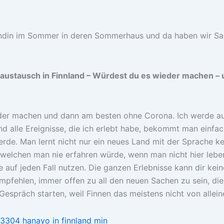
eundin im Sommer in deren Sommerhaus und da haben wir Sau
raustausch in Finnland – Würdest du es wieder machen 
ieder machen und dann am besten ohne Corona. Ich werde a
d alle Ereignisse, die ich erlebt habe, bekommt man einfa
rde. Man lernt nicht nur ein neues Land mit der Sprache k
 welchen man nie erfahren würde, wenn man nicht hier leben 
ie auf jeden Fall nutzen. Die ganzen Erlebnisse kann dir ke
mpfehlen, immer offen zu all den neuen Sachen zu sein, di
Gespräch starten, weil Finnen das meistens nicht von alle