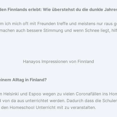
en Finnlands erlebt: Wie überstehst du die dunkle Jahre
em ich mich oft mit Freunden treffe und meistens nur raus ge
machen auch bessere Stimmung und wenn Schnee liegt, hilft 
Hanayos Impressionen von Finnland
inem Alltag in Finland?
 in Helsinki und Espoo wegen zu vielen Coronafällen ins Ho
n da aus unterrichtet werden. Dadurch dass die Schulen sow
, den Homeschool Unterricht mit zu veranstalten.