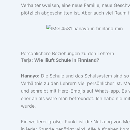
Verhaltensweisen, eine neue Familie, neue Gesch
plötzlich abgeschnitten ist. Aber auch viel Raum 
Persönlichere Beziehungen zu den Lehrern
Tarja:
Wie läuft Schule in Finnland?
Hanayo:
Die Schule und das Schulsystem sind so 
Verhältnis zu den Lehrern viel persönlicher ist. 
und schreibt mit Herz-Emojis auf Whats-app. Es w
eher an als wäre man befreundet. Ich habe nie m
wurde.
Ein weiterer großer Punkt ist die Nutzung von M
in jeder Stunde benötigt wird. Alle Aufgaben kom