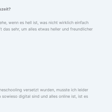
szeit?
he, wenn es hell ist, was nicht wirklich einfach
das sehr, um alles etwas heller und freundlicher
meschooling versetzt wurden, musste ich leider
ieso digital sind und alles online ist, ist es