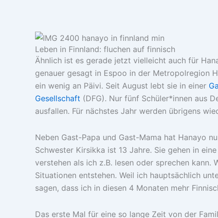
Leben in Finnland: fluchen auf finnisch
Ähnlich ist es gerade jetzt vielleicht auch für H
genauer gesagt in Espoo in der Metropolregion H
ein wenig an Päivi. Seit August lebt sie in einer
Ga
Gesellschaft
(DFG). Nur fünf Schüler*innen aus De
ausfallen. Für nächstes Jahr werden übrigens wie
Neben Gast-Papa und Gast-Mama hat Hanayo nun au
Schwester Kirsikka ist 13 Jahre. Sie gehen in ein
verstehen als ich z.B. lesen oder sprechen kann. 
Situationen entstehen. Weil ich hauptsächlich unt
sagen, dass ich in diesen 4 Monaten mehr Finnisch
Das erste Mal für eine so lange Zeit von der Fam