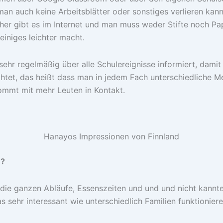
 man auch keine Arbeitsblätter oder sonstiges verlieren ka
her gibt es im Internet und man muss weder Stifte noch Pap
iniges leichter macht.
ehr regelmäßig über alle Schulereignisse informiert, damit
ichtet, das heißt dass man in jedem Fach unterschiedliche
ommt mit mehr Leuten in Kontakt.
Hanayos Impressionen von Finnland
e?
die ganzen Abläufe, Essenszeiten und und und nicht kannte.
 sehr interessant wie unterschiedlich Familien funktioniere