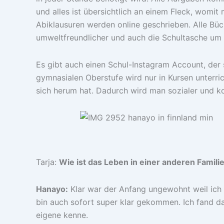
und alles ist übersichtlich an einem Fleck, womit
Abiklausuren werden online geschrieben. Alle Büc
umweltfreundlicher und auch die Schultasche um e
Es gibt auch einen Schul-Instagram Account, der s
gymnasialen Oberstufe wird nur in Kursen unterr
sich herum hat. Dadurch wird man sozialer und k
Tarja:
Wie ist das Leben in einer anderen Famili
Hanayo:
Klar war der Anfang ungewohnt weil ich 
bin auch sofort super klar gekommen. Ich fand das
eigene kenne.