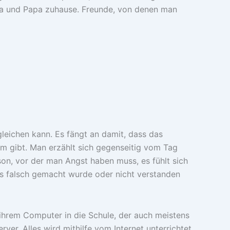
ama und Papa zuhause. Freunde, von denen man
leichen kann. Es fängt an damit, dass das
orm gibt. Man erzählt sich gegenseitig vom Tag
son, vor der man Angst haben muss, es fühlt sich
s falsch gemacht wurde oder nicht verstanden
 ihrem Computer in die Schule, der auch meistens
r. Alles wird mithilfe vom Internet unterrichtet