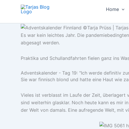
Zum
Home
Inhalt
springen
Es war kein leichtes Jahr. Die pandemiebedingte
abgesagt werden.
Praktika und Schullandfahrten fielen ganz ins Wa
Adventskalender - Tag 19: "Ich werde definitiv 
Sie war finnisch blond und hatte eine Haut wie z
Vieles ist verblasst im Laufe der Zeit, überlager
sind weiterhin glasklar. Noch heute kann es mir i
der Welt von damals. Eine aufregende Welt, mit v