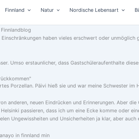
Finnland
Natur
Nordische Lebensart
B
n Einschränkungen haben vieles erschwert oder unmöglich g
sser. Umso erstaunlicher, dass Gastschüleraufenthalte dies
zurückkommen"
artes Porzellan. Päivi hieß sie und war meine Schwester im 
t von anderen, neuen Eindrücken und Erinnerungen. Aber die 
n Helsinki passieren, dass ich um eine Ecke komme oder ein
ielen Ungewissheiten und Unsicherheiten ja klar, aber auch