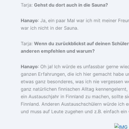
Tarja:
Gehst du dort auch in die Sauna?
Hanayo
: Ja, ein paar Mal war ich mit meiner Fr
war ich nicht in der Sauna.
Tarja:
Wenn du zurückblickst auf deinen Schüle
anderen empfehlen und warum?
Hanayo
: Oh ja! Ich würde es unfassbar gerne w
ganzen Erfahrungen, die ich hier gemacht habe un
etwas ganz besonderes, was ich nie vergessen we
ganz natürlichen finnischen Alltag kennengelernt,
ein Austauschjahr in Finnland zu machen, sollte s
Finnland. Anderen Austauschschülern würde ich e
und muss auf Leute zugehen und z.B. einfach ein 