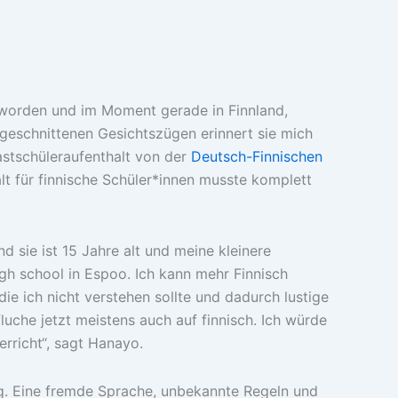
 geworden und im Moment gerade in Finnland,
geschnittenen Gesichtszügen erinnert sie mich
astschüleraufenthalt von der
Deutsch-Finnischen
lt für finnische Schüler*innen musste komplett
sie ist 15 Jahre alt und meine kleinere
igh school in Espoo. Ich kann mehr Finnisch
ie ich nicht verstehen sollte und dadurch lustige
luche jetzt meistens auch auf finnisch. Ich würde
erricht“, sagt Hanayo.
ung. Eine fremde Sprache, unbekannte Regeln und